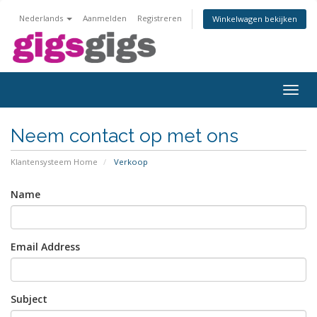
Nederlands
Aanmelden
Registreren
Winkelwagen bekijken
Togg
navig
Neem contact op met ons
Klantensysteem Home
Verkoop
Name
Email Address
Subject