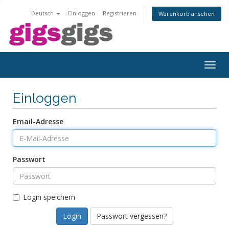
Deutsch
Einloggen
Registrieren
Warenkorb ansehen
Togg
navig
Einloggen
Email-Adresse
Passwort
Login speichern
Passwort vergessen?