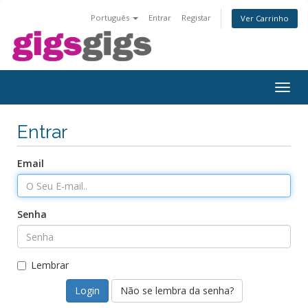
Português
Entrar
Registar
Ver Carrinho
Togg
navig
Entrar
Email
Senha
Lembrar
Não se lembra da senha?