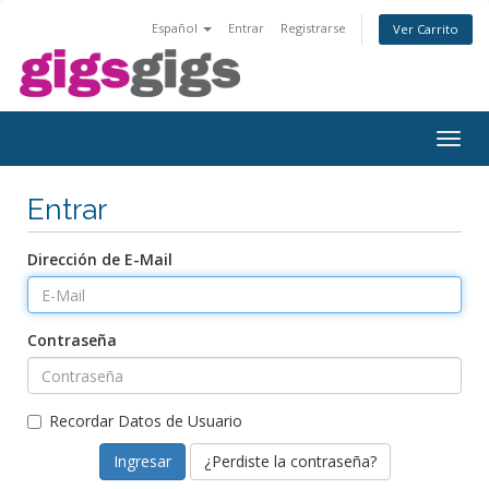
Español
Entrar
Registrarse
Ver Carrito
Togg
navig
Entrar
Dirección de E-Mail
Contraseña
Recordar Datos de Usuario
¿Perdiste la contraseña?